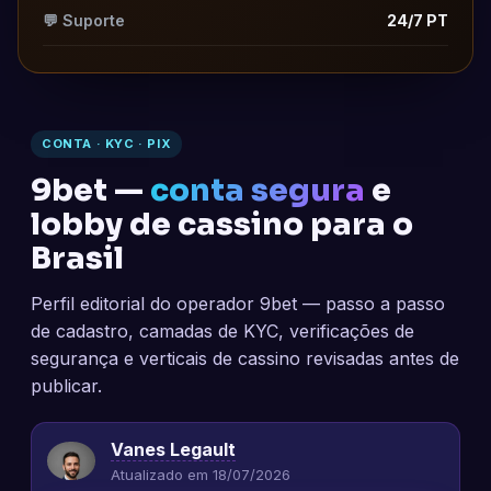
💬 Suporte
24/7 PT
CONTA · KYC · PIX
9bet —
conta segura
e
lobby de cassino para o
Brasil
Perfil editorial do operador 9bet — passo a passo
de cadastro, camadas de KYC, verificações de
segurança e verticais de cassino revisadas antes de
publicar.
Vanes Legault
Atualizado em 18/07/2026