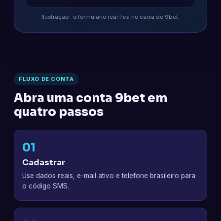
Ilustração · o formulário real fica no caixa do 9bet.
FLUXO DE CONTA
Abra uma conta 9bet em
quatro passos
01
Cadastrar
Use dados reais, e-mail ativo e telefone brasileiro para
o código SMS.