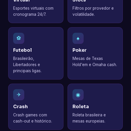
Esportes virtuais com
Filtros por provedor e
cronograma 24/7.
volatilidade.
⚽
♠
Futebol
Poker
Brasileirão,
Mesas de Texas
Libertadores e
Hold'em e Omaha cash.
principais ligas.
✈
◉
Crash
Roleta
Crash games com
Roleta brasileira e
cash-out e histórico.
mesas europeias.