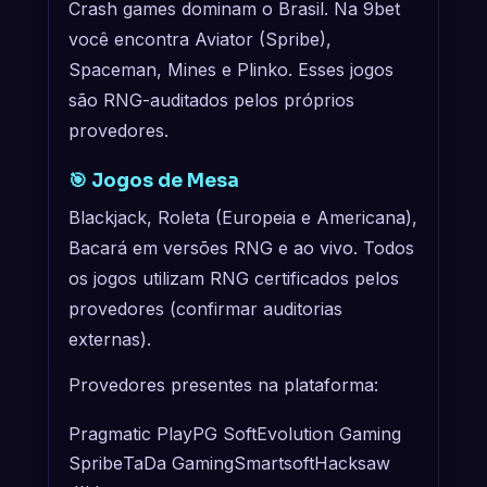
Crash games dominam o Brasil. Na 9bet
você encontra Aviator (Spribe),
Spaceman, Mines e Plinko. Esses jogos
são RNG-auditados pelos próprios
provedores.
🎯 Jogos de Mesa
Blackjack, Roleta (Europeia e Americana),
Bacará em versões RNG e ao vivo. Todos
os jogos utilizam RNG certificados pelos
provedores (confirmar auditorias
externas).
Provedores presentes na plataforma:
Pragmatic Play
PG Soft
Evolution Gaming
Spribe
TaDa Gaming
Smartsoft
Hacksaw