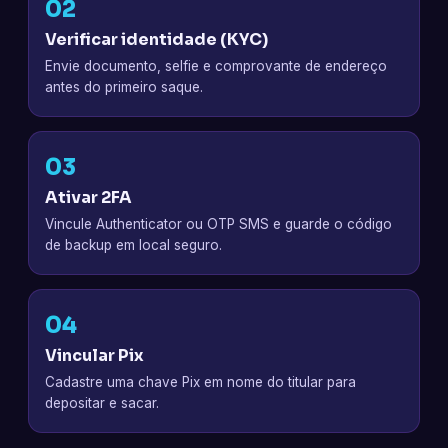
02
Verificar identidade (KYC)
Envie documento, selfie e comprovante de endereço
antes do primeiro saque.
03
Ativar 2FA
Vincule Authenticator ou OTP SMS e guarde o código
de backup em local seguro.
04
Vincular Pix
Cadastre uma chave Pix em nome do titular para
depositar e sacar.