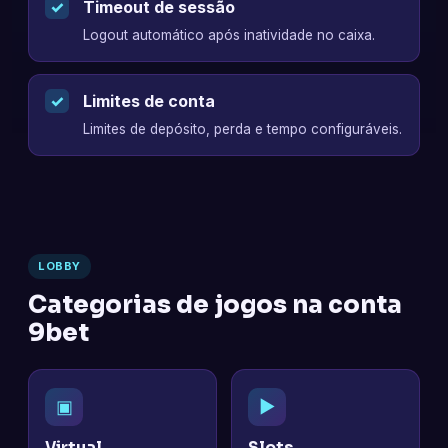
✓
Timeout de sessão
Logout automático após inatividade no caixa.
✓
Limites de conta
Limites de depósito, perda e tempo configuráveis.
LOBBY
Categorias de jogos na conta
9bet
▣
▶
Virtual
Slots