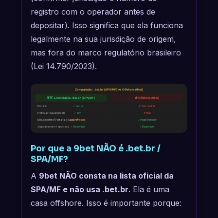
registro com o operador antes de
depositar). Isso significa que ela funciona
legalmente na sua jurisdição de origem,
mas fora do marco regulatório brasileiro
(Lei 14.790/2023).
Comparação: .bet.br (SPA/MF) vs Offshore (9bet)
🇧🇷 Licenciadas .bet.br (SPA/MF)
🌐 Offshore (9bet)
Domínio
✓ .bet.br
✗ Sem .bet.br
Proteção regulatória BR
✓ Sim
✗ Não
Bônus restrito (Portaria 615/2024)
Sim (limitado)
✓ Pode oferecer
Jogos (cassino + apostas)
✓ Disponível
✓ Disponível
Por que a 9bet NÃO é .bet.br /
SPA/MF?
A
9bet NÃO consta na lista oficial da
SPA/MF e não usa .bet.br
. Ela é uma
casa offshore. Isso é importante porque: