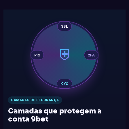
SSL
⛨
Pix
2FA
KYC
CAMADAS DE SEGURANÇA
Camadas que protegem a
conta 9bet