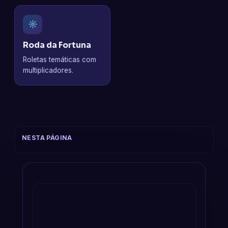
☼
Roda da Fortuna
Roletas temáticas com
multiplicadores.
NESTA PÁGINA