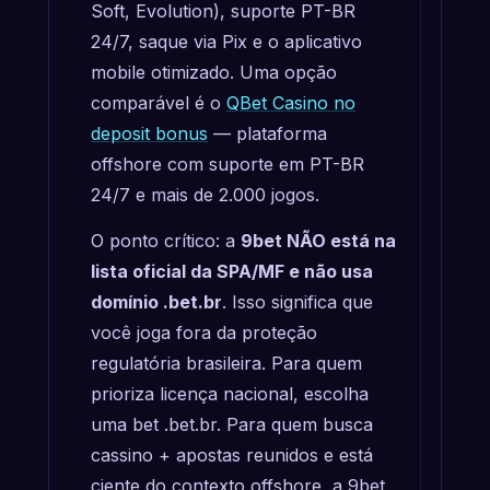
Soft, Evolution), suporte PT-BR
24/7, saque via Pix e o aplicativo
mobile otimizado. Uma opção
comparável é o
QBet Casino no
deposit bonus
— plataforma
offshore com suporte em PT-BR
24/7 e mais de 2.000 jogos.
O ponto crítico: a
9bet NÃO está na
lista oficial da SPA/MF e não usa
domínio .bet.br
. Isso significa que
você joga fora da proteção
regulatória brasileira. Para quem
prioriza licença nacional, escolha
uma bet .bet.br. Para quem busca
cassino + apostas reunidos e está
ciente do contexto offshore, a 9bet