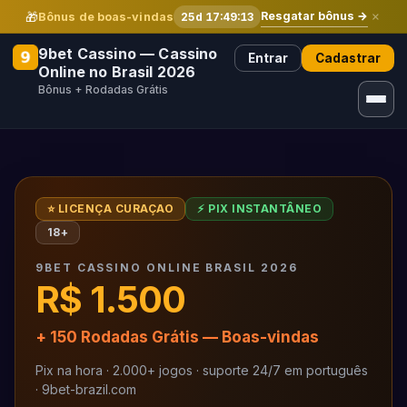
🎁
Resgatar bônus →
×
Bônus de boas-vindas
25d 17:49:12
9bet Cassino — Cassino
Entrar
Cadastrar
Online no Brasil 2026
Bônus + Rodadas Grátis
⭐ LICENÇA CURAÇAO
⚡ PIX INSTANTÂNEO
18+
9BET CASSINO ONLINE BRASIL 2026
R$ 1.500
+ 150 Rodadas Grátis — Boas-vindas
Pix na hora · 2.000+ jogos · suporte 24/7 em português
· 9bet-brazil.com